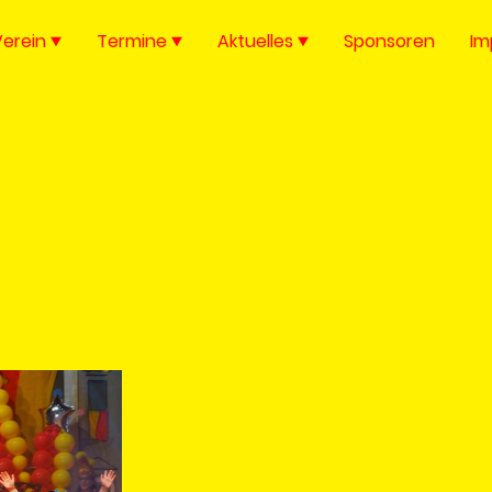
Verein
Termine
Aktuelles
Sponsoren
Im
Mini 