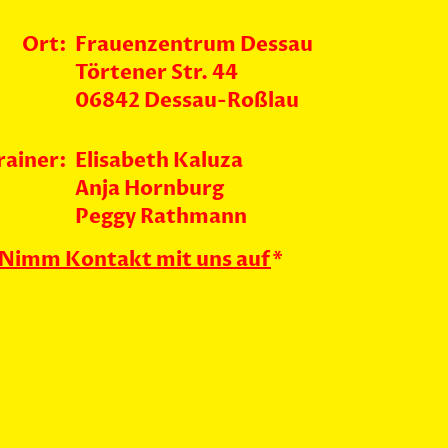
Ort:
Frauenzentrum Dessau
Törtener Str. 44
06842 Dessau-Roßlau
rainer:
Elisabeth Kaluza
Anja Hornburg
Peggy Rathmann
Nimm Kontakt mit uns auf
*