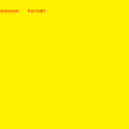
pressum
Kontakt
Mäuse