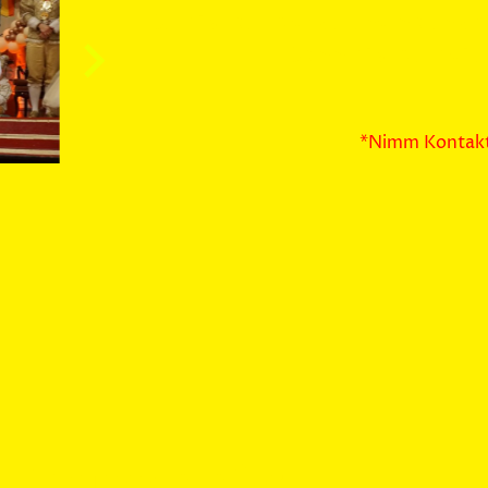
Du bist auf der Suche nach 
Dann bist du bei 
*Nimm Kontakt
Gruppeninfos